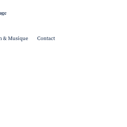
tage
n & Musique
Contact