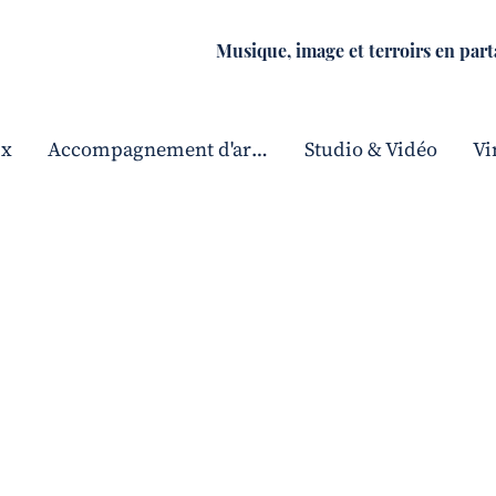
Musique, image et terroirs en par
ix
Accompagnement d'artistes
Studio & Vidéo
Vi